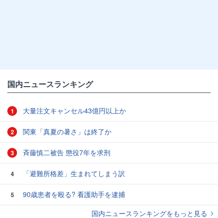
国内ニュースランキング
大量注文キャンセル43億円以上か
1
関東「真夏の暑さ」は終了か
2
斉藤慎二被告 懲役7年を求刑
3
「避難所格差」生まれてしまう訳
4
90歳患者を殴る? 看護助手を逮捕
5
国内ニュースランキングをもっと見る