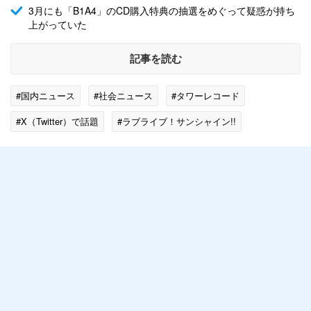
3月にも「B1A4」のCD購入特典の抽選をめぐって疑惑が持ち
上がっていた
記事を読む
#国内ニュース
#社会ニュース
#タワーレコード
#X（Twitter）で話題
#ラブライブ！サンシャイン!!