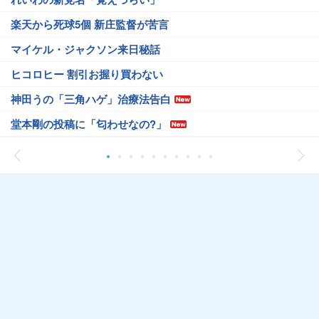
楽天から死球5個 新庄監督が苦言
マイケル・ジャクソン来日秘話
ヒコロヒー 割引お握り買わない
神田うの「三角ハゲ」治療法告白
堂本剛の投稿に「匂わせなの?」