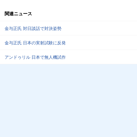
関連ニュース
金与正氏 対日談話で対決姿勢
金与正氏 日本の実射試験に反発
アンドゥリル 日本で無人機試作