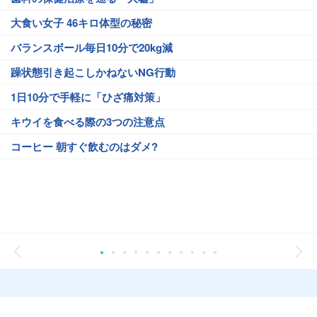
大食い女子 46キロ体型の秘密
バランスボール毎日10分で20kg減
躁状態引き起こしかねないNG行動
1日10分で手軽に「ひざ痛対策」
キウイを食べる際の3つの注意点
コーヒー 朝すぐ飲むのはダメ?