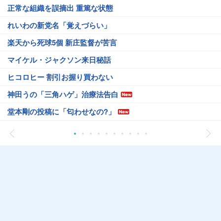
正常な組織を誤摘出 重篤な状態
れいわの新党名「覚えづらい」
楽天から死球5個 新庄監督が苦言
マイケル・ジャクソン来日秘話
ヒコロヒー 割引お握り買わない
神田うの「三角ハゲ」治療法告白
堂本剛の投稿に「匂わせなの?」