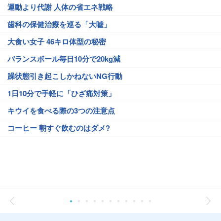
運動より代謝 人体の省エネ戦略
歯科の保健治療を巡る「大嘘」
大食い女子 46キロ体型の秘密
バランスボール毎日10分で20kg減
躁状態引き起こしかねないNG行動
1日10分で手軽に「ひざ痛対策」
キウイを食べる際の3つの注意点
コーヒー 朝すぐ飲むのはダメ?