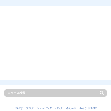
Peachy
ブログ
ショッピング
バンク
みんかぶ
みんかぶChoice