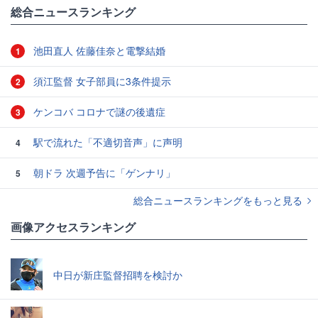
総合ニュースランキング
池田直人 佐藤佳奈と電撃結婚
1
須江監督 女子部員に3条件提示
2
ケンコバ コロナで謎の後遺症
3
駅で流れた「不適切音声」に声明
4
朝ドラ 次週予告に「ゲンナリ」
5
総合ニュースランキングをもっと見る
画像アクセスランキング
中日が新庄監督招聘を検討か