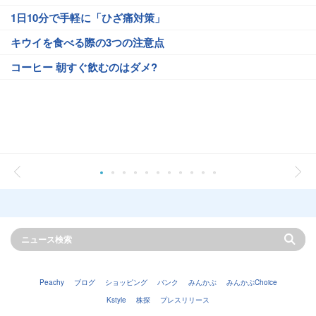
1日10分で手軽に「ひざ痛対策」
キウイを食べる際の3つの注意点
コーヒー 朝すぐ飲むのはダメ?
Peachy
ブログ
ショッピング
バンク
みんかぶ
みんかぶChoice
Kstyle
株探
プレスリリース