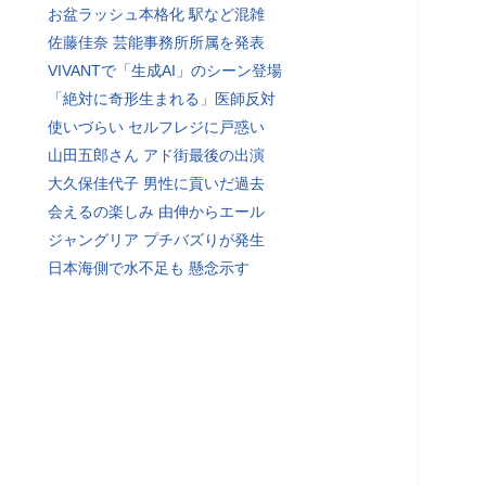
お盆ラッシュ本格化 駅など混雑
佐藤佳奈 芸能事務所所属を発表
VIVANTで「生成AI」のシーン登場
「絶対に奇形生まれる」医師反対
使いづらい セルフレジに戸惑い
山田五郎さん アド街最後の出演
大久保佳代子 男性に貢いだ過去
会えるの楽しみ 由伸からエール
ジャングリア プチバズりが発生
日本海側で水不足も 懸念示す