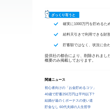
ざっくり言うと
確実に1000万円を貯める
給料天引きで利用できる財
貯蓄額ではなく、状況に合
提供社の都合により、削除されまし
概要のみ掲載しております。
関連ニュース
初心者向けの「お金貯めるコツ」
40歳で貯蓄250万円は平均以下?
結婚が遠のくボーナスの使い道
貯金なし 60代夫婦の人生哲学