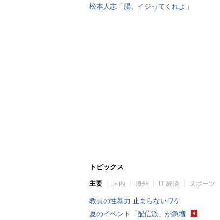
松本人志「腸、イジってくれよ」
トピックス
主要
国内
海外
IT 経済
スポーツ
教員の性暴力 止まらないワケ
夏のイベント「配信派」が急増