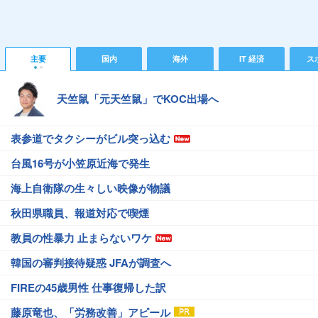
主要
国内
海外
IT 経済
ス
天竺鼠「元天竺鼠」でKOC出場へ
表参道でタクシーがビル突っ込む
台風16号が小笠原近海で発生
海上自衛隊の生々しい映像が物議
秋田県職員、報道対応で喫煙
教員の性暴力 止まらないワケ
韓国の審判接待疑惑 JFAが調査へ
FIREの45歳男性 仕事復帰した訳
藤原竜也、「労務改善」アピール