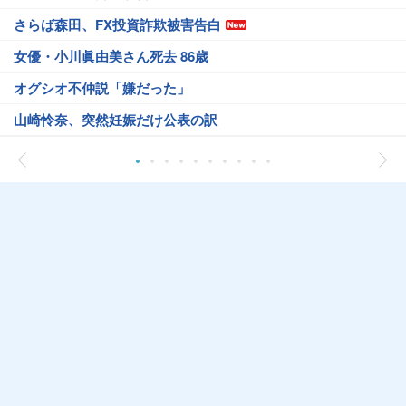
さらば森田、FX投資詐欺被害告白
女優・小川眞由美さん死去 86歳
オグシオ不仲説「嫌だった」
山崎怜奈、突然妊娠だけ公表の訳