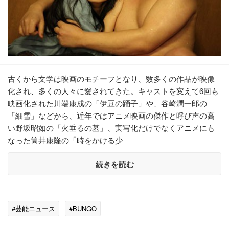
古くから文学は映画のモチーフとなり、数多くの作品が映像
化され、多くの人々に愛されてきた。キャストを変えて6回も
映画化された川端康成の「伊豆の踊子」や、谷崎潤一郎の
「細雪」などから、近年ではアニメ映画の傑作と呼び声の高
い野坂昭如の「火垂るの墓」、実写化だけでなくアニメにも
なった筒井康隆の「時をかける少
続きを読む
#芸能ニュース
#BUNGO