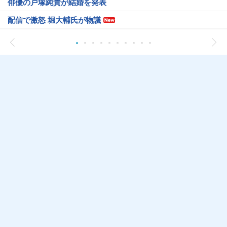
俳優の戸塚純貴が結婚を発表
配信で激怒 堀大輔氏が物議