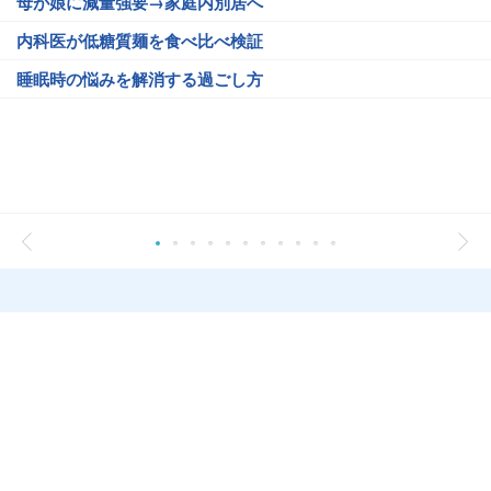
母が娘に減量強要→家庭内別居へ
内科医が低糖質麺を食べ比べ検証
睡眠時の悩みを解消する過ごし方