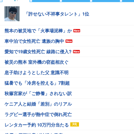
「許せない不祥事タレント」1位
熊本の被災地で「火事場泥棒」か
車中泊で女性死亡 遺族の胸中
愛知で19歳女性死亡 線路に侵入?
被災の熊本 室外機の窃盗相次ぐ
息子助けようとした父 意識不明
猛暑でも「冷房を控える」7割超
秋篠宮家が「ご静養」されない訳
ケニア人と結婚「差別」のリアル
ラグビー選手が熱中症で倒れ死亡
レンタカー予約 10万円分当たる