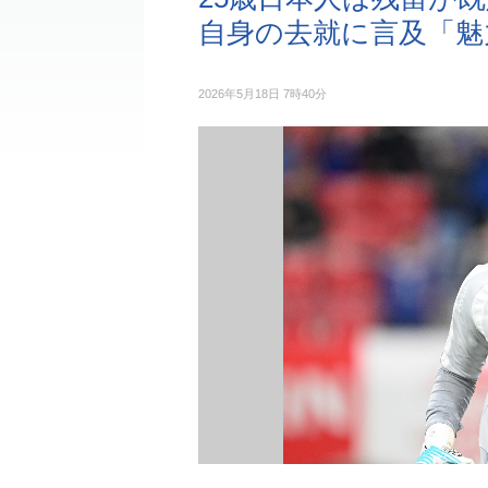
自身の去就に言及「魅
2026年5月18日 7時40分