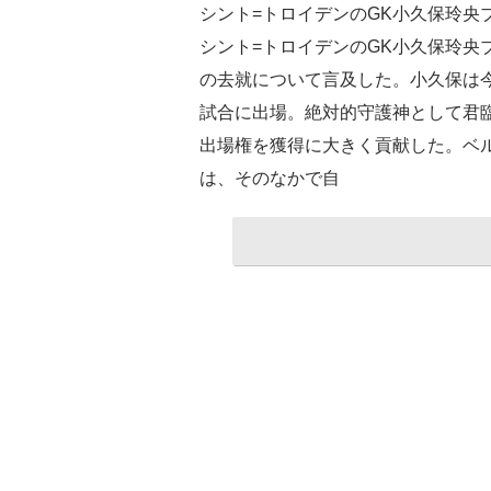
シント=トロイデンのGK小久保玲央
シント=トロイデンのGK小久保玲央
の去就について言及した。小久保は今
試合に出場。絶対的守護神として君臨
出場権を獲得に大きく貢献した。ベル
は、そのなかで自