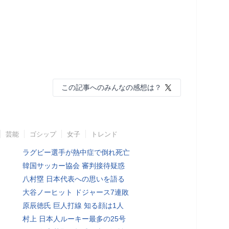
この記事へのみんなの感想は？
芸能
ゴシップ
女子
トレンド
ラグビー選手が熱中症で倒れ死亡
韓国サッカー協会 審判接待疑惑
八村塁 日本代表への思いを語る
大谷ノーヒット ドジャース7連敗
原辰徳氏 巨人打線 知る顔は1人
村上 日本人ルーキー最多の25号