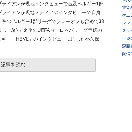
ブライアンが現地インタビューで言及ベルギー1部
池袋
ブライアンが現地メディアのインタビューで自身
ケニ
季のベルギー1部リーグでプレーオフも含めて38
レン
し、3位で来季のUEFAヨーロッパリーグ予選の
スク
俳優
ギー「HBVL」のインタビューに応じた小久保
森脇
配信
記事を読む