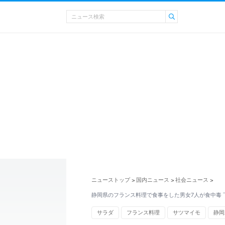
ニューストップ
国内ニュース
社会ニュース
>
>
>
静岡県のフランス料理で食事をした男女7人が食中毒 
サラダ
フランス料理
サツマイモ
静岡