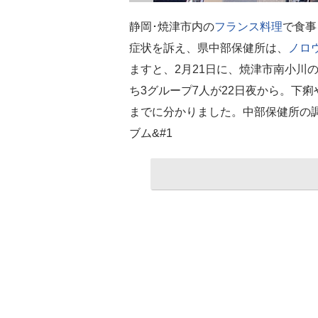
静岡･焼津市内の
フランス料理
で食事
症状を訴え、県中部保健所は、
ノロ
ますと、2月21日に、焼津市南小川
ち3グループ7人が22日夜から。下
までに分かりました。中部保健所の調
ブム&#1