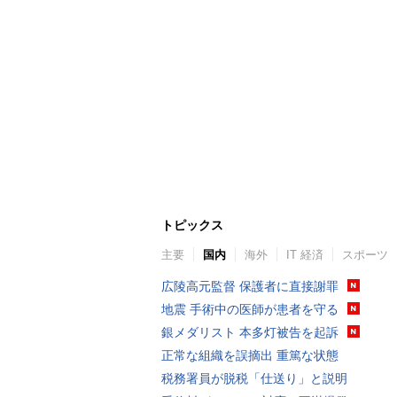
トピックス
主要
国内
海外
IT 経済
スポーツ
広陵高元監督 保護者に直接謝罪
地震 手術中の医師が患者を守る
銀メダリスト 本多灯被告を起訴
正常な組織を誤摘出 重篤な状態
税務署員が脱税「仕送り」と説明