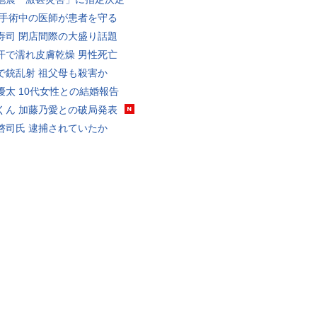
 手術中の医師が患者を守る
寿司 閉店間際の大盛り話題
汗で濡れ皮膚乾燥 男性死亡
で銃乱射 祖父母も殺害か
優太 10代女性との結婚報告
くん 加藤乃愛との破局発表
啓司氏 逮捕されていたか