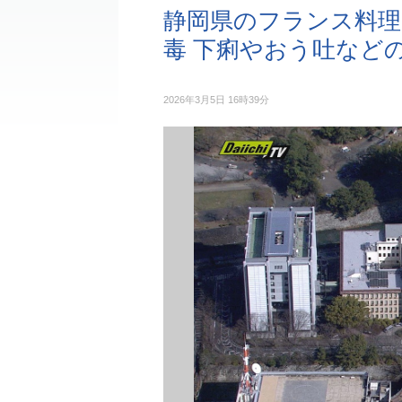
静岡県のフランス料理
毒 下痢やおう吐など
2026年3月5日 16時39分