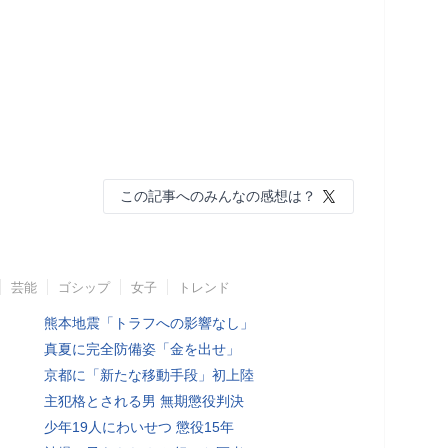
この記事へのみんなの感想は？
芸能
ゴシップ
女子
トレンド
熊本地震「トラフへの影響なし」
真夏に完全防備姿「金を出せ」
京都に「新たな移動手段」初上陸
主犯格とされる男 無期懲役判決
少年19人にわいせつ 懲役15年