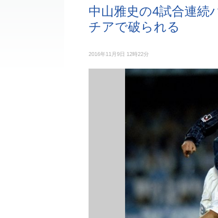
中山雅史の4試合連続
チアで破られる
2016年11月9日 12時22分