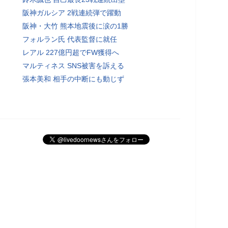
阪神ガルシア 2戦連続弾で躍動
阪神・大竹 熊本地震後に涙の1勝
フォルラン氏 代表監督に就任
レアル 227億円超でFW獲得へ
マルティネス SNS被害を訴える
張本美和 相手の中断にも動じず