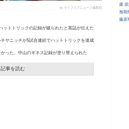
露 
by ライブドアニュース編集部
無期
藤原
続ハットトリックの記録が破られたと英誌が伝えた
ルチヤニッチが5試合連続でハットトリックを達成
なかった、中山のギネス記録が塗り替えられた
記事を読む