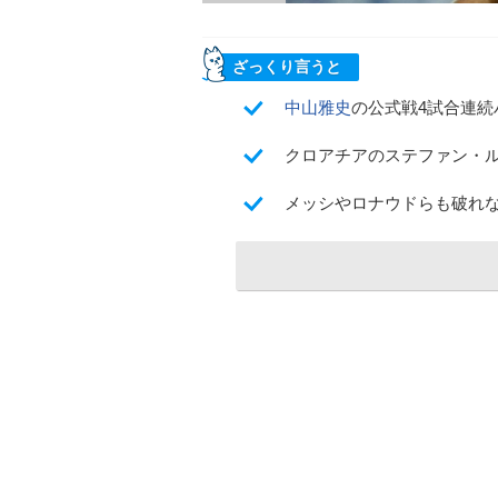
ざっくり言うと
中山雅史
の公式戦4試合連
クロアチアのステファン・
メッシやロナウドらも破れ