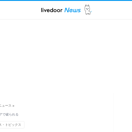
ニュース
>
アで破られる
ス・トピックス