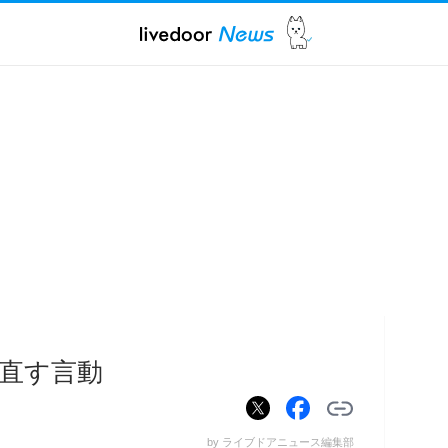
直す言動
by ライブドアニュース編集部