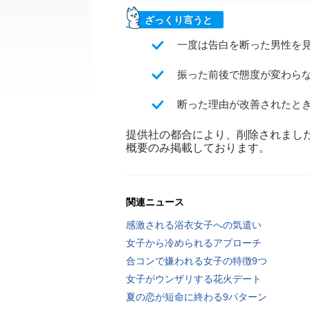
ざっくり言うと
一度は告白を断った男性を
振った前後で態度が変わら
断った理由が改善されたと
提供社の都合により、削除されまし
概要のみ掲載しております。
関連ニュース
感激される浴衣女子への気遣い
女子から冷められるアプローチ
合コンで嫌われる女子の特徴9つ
女子がウンザリする花火デート
夏の恋が短命に終わる9パターン