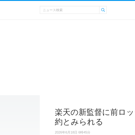
楽天の新監督に前ロッ
約とみられる
2026年6月18日 6時45分