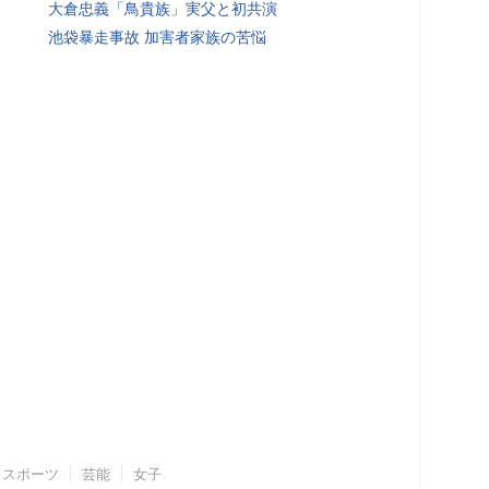
大倉忠義「鳥貴族」実父と初共演
池袋暴走事故 加害者家族の苦悩
スポーツ
芸能
女子