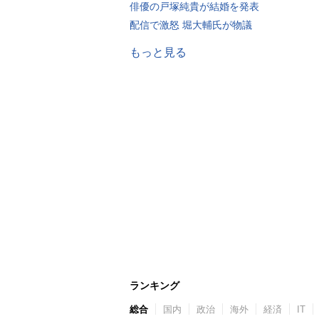
俳優の戸塚純貴が結婚を発表
配信で激怒 堀大輔氏が物議
もっと見る
ランキング
総合
国内
政治
海外
経済
IT