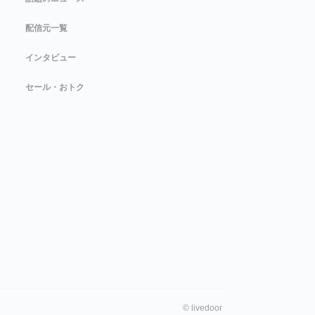
配信元一覧
インタビュー
セール・おトク
©
livedoor