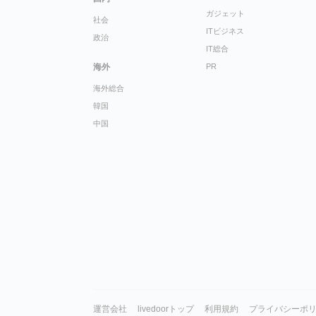
ガジェット
社会
ITビジネス
政治
IT総合
海外
PR
海外総合
韓国
中国
運営会社
livedoorトップ
利用規約
プライバシーポ