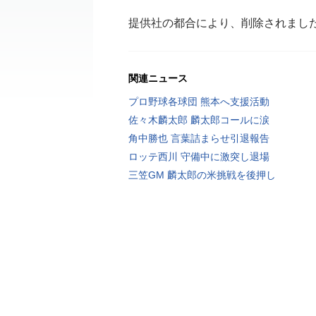
提供社の都合により、削除されまし
関連ニュース
プロ野球各球団 熊本へ支援活動
佐々木麟太郎 麟太郎コールに涙
角中勝也 言葉詰まらせ引退報告
ロッテ西川 守備中に激突し退場
三笠GM 麟太郎の米挑戦を後押し