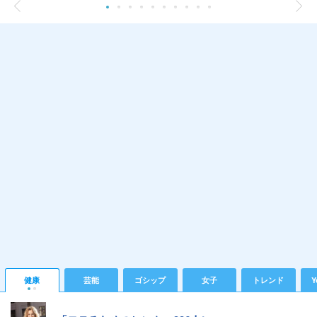
健康
芸能
ゴシップ
女子
トレンド
Y