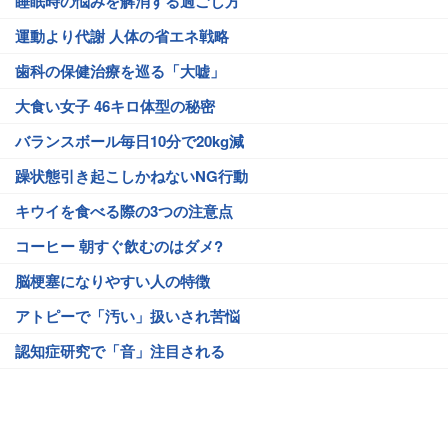
睡眠時の悩みを解消する過ごし方
運動より代謝 人体の省エネ戦略
歯科の保健治療を巡る「大嘘」
大食い女子 46キロ体型の秘密
バランスボール毎日10分で20kg減
躁状態引き起こしかねないNG行動
キウイを食べる際の3つの注意点
コーヒー 朝すぐ飲むのはダメ?
脳梗塞になりやすい人の特徴
アトピーで「汚い」扱いされ苦悩
認知症研究で「音」注目される