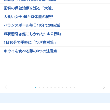
歯科の保健治療を巡る「大嘘」
大食い女子 46キロ体型の秘密
バランスボール毎日10分で20kg減
躁状態引き起こしかねないNG行動
1日10分で手軽に「ひざ痛対策」
キウイを食べる際の3つの注意点