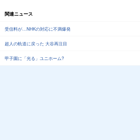
関連ニュース
受信料が…NHKの対応に不満爆発
超人の軌道に戻った 大谷再注目
甲子園に「光る」ユニホーム?