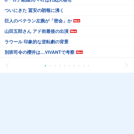
ついにきた 冨安の朗報に沸く
巨人のベテラン左腕が「密会」か
山田五郎さん アド街最後の出演
ラウール 印象的な逆転劇の背景
別班司令の櫻井は…VIVANTで考察