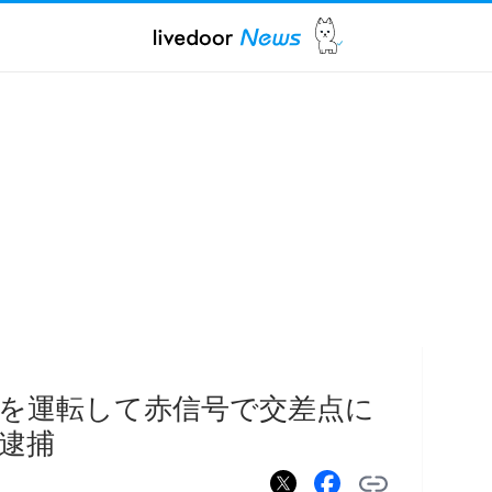
を運転して赤信号で交差点に
男逮捕