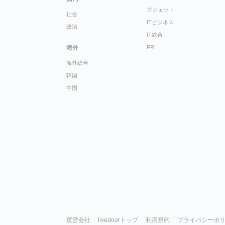
ガジェット
社会
ITビジネス
政治
IT総合
海外
PR
海外総合
韓国
中国
運営会社
livedoorトップ
利用規約
プライバシーポ