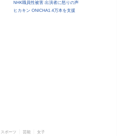
NHK職員性被害 出演者に怒りの声
ヒカキン ONICHA1.4万本を支援
スポーツ
芸能
女子