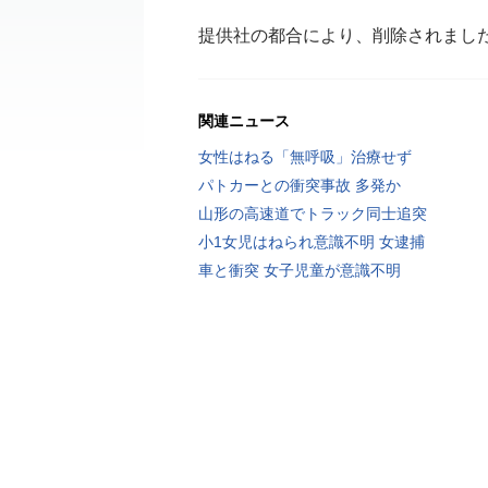
提供社の都合により、削除されまし
関連ニュース
女性はねる「無呼吸」治療せず
パトカーとの衝突事故 多発か
山形の高速道でトラック同士追突
小1女児はねられ意識不明 女逮捕
車と衝突 女子児童が意識不明