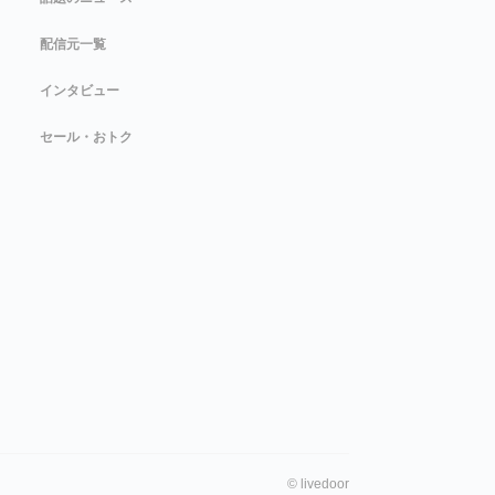
配信元一覧
インタビュー
セール・おトク
©
livedoor