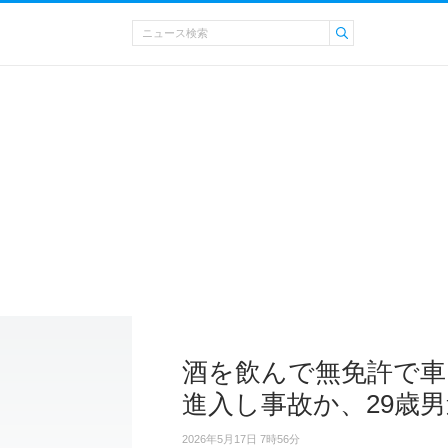
酒を飲んで無免許で車
進入し事故か、29歳
2026年5月17日 7時56分