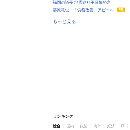
福岡の議長 地震巡り不謹慎発言
藤原竜也、「労務改善」アピール
もっと見る
ランキング
総合
国内
政治
海外
経済
IT