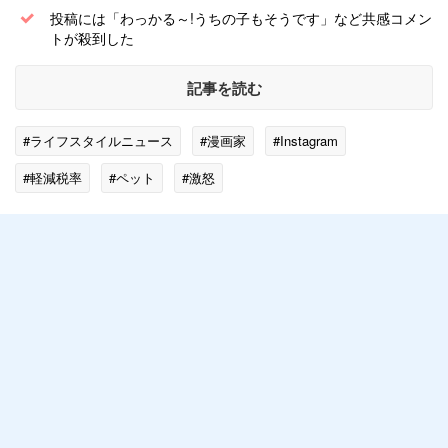
投稿には「わっかる～!うちの子もそうです」など共感コメン
トが殺到した
記事を読む
#ライフスタイルニュース
#漫画家
#Instagram
#軽減税率
#ペット
#激怒