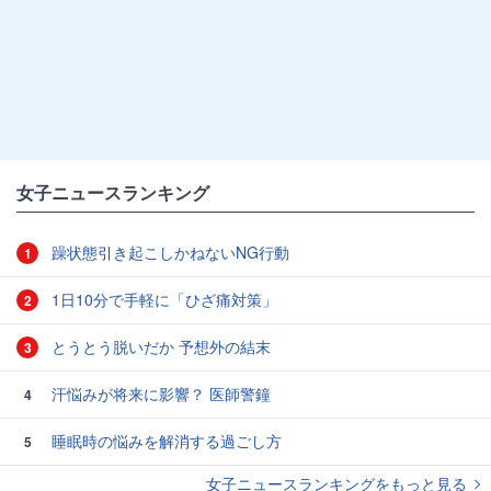
女子ニュースランキング
躁状態引き起こしかねないNG行動
1
1日10分で手軽に「ひざ痛対策」
2
とうとう脱いだか 予想外の結末
3
汗悩みが将来に影響？ 医師警鐘
4
睡眠時の悩みを解消する過ごし方
5
女子ニュースランキングをもっと見る