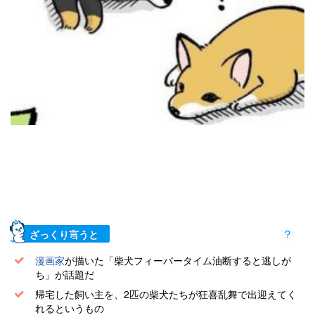
ざっくり言うと
漫画家
が描いた「柴犬フィーバータイム油断すると逃しが
ち」が話題だ
帰宅した飼い主を、2匹の柴犬たちが狂喜乱舞で出迎えてく
れるというもの