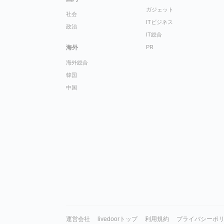
ガジェット
社会
ITビジネス
政治
IT総合
海外
PR
海外総合
韓国
中国
運営会社
livedoorトップ
利用規約
プライバシーポ