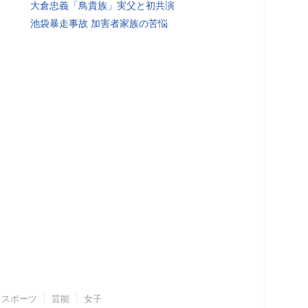
大倉忠義「鳥貴族」実父と初共演
池袋暴走事故 加害者家族の苦悩
スポーツ
芸能
女子