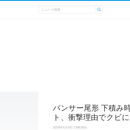
パンサー尾形 下積み
ト、衝撃理由でクビに
2026年5月9日 15時38分