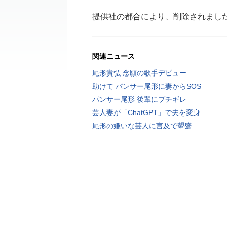
提供社の都合により、削除されまし
関連ニュース
尾形貴弘 念願の歌手デビュー
助けて パンサー尾形に妻からSOS
パンサー尾形 後輩にブチギレ
芸人妻が「ChatGPT」で夫を変身
尾形の嫌いな芸人に言及で顰蹙