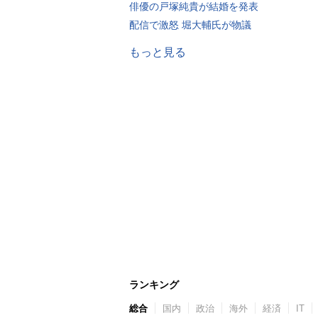
俳優の戸塚純貴が結婚を発表
配信で激怒 堀大輔氏が物議
もっと見る
ランキング
総合
国内
政治
海外
経済
IT