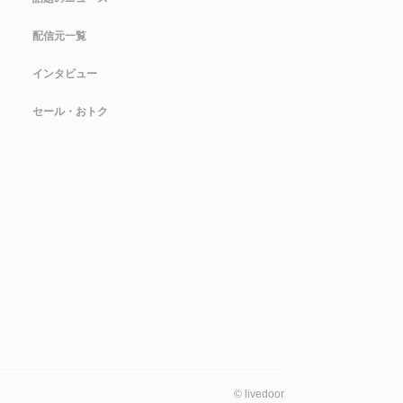
配信元一覧
インタビュー
セール・おトク
©
livedoor