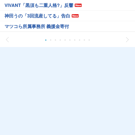
VIVANT「黒須も二重人格?」反響
神田うの「3回流産してる」告白
マツコら所属事務所 義援金寄付