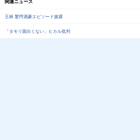
関連ニュース
王林 驚愕酒豪エピソード披露
「タモリ面白くない」ヒカル批判