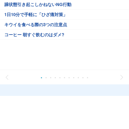
躁状態引き起こしかねないNG行動
1日10分で手軽に「ひざ痛対策」
キウイを食べる際の3つの注意点
コーヒー 朝すぐ飲むのはダメ?