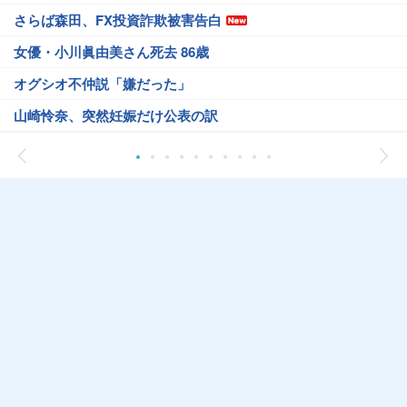
さらば森田、FX投資詐欺被害告白
女優・小川眞由美さん死去 86歳
オグシオ不仲説「嫌だった」
山崎怜奈、突然妊娠だけ公表の訳