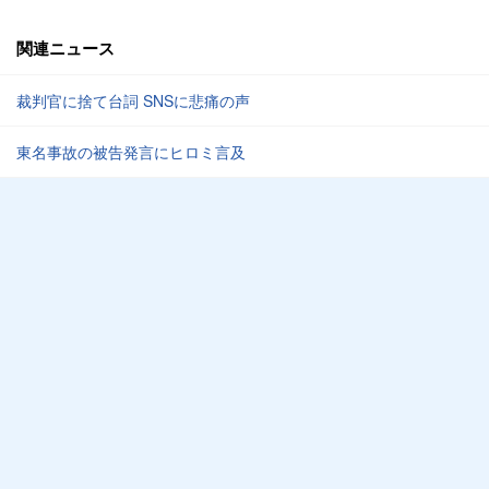
関連ニュース
裁判官に捨て台詞 SNSに悲痛の声
東名事故の被告発言にヒロミ言及