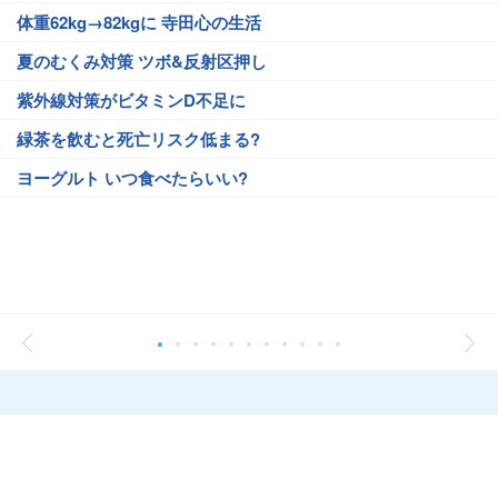
体重62kg→82kgに 寺田心の生活
夏のむくみ対策 ツボ&反射区押し
紫外線対策がビタミンD不足に
緑茶を飲むと死亡リスク低まる?
ヨーグルト いつ食べたらいい?