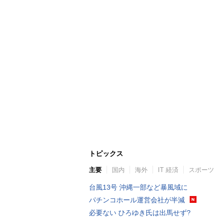
トピックス
主要
国内
海外
IT 経済
スポーツ
台風13号 沖縄一部など暴風域に
パチンコホール運営会社が半減
必要ない ひろゆき氏は出馬せず?