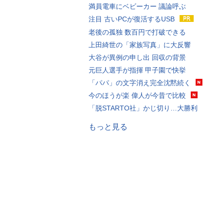
満員電車にベビーカー 議論呼ぶ
注目 古いPCが復活するUSB
老後の孤独 数百円で打破できる
上田綺世の「家族写真」に大反響
大谷が異例の申し出 回収の背景
元巨人選手が指揮 甲子園で快挙
「パパ」の文字消え完全沈黙続く
今のほうが楽 偉人が今昔で比較
「脱STARTO社」かじ切り…大勝利
もっと見る