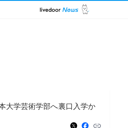
本大学芸術学部へ裏口入学か