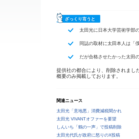
ざっくり言うと
太田光に日本大学芸術学部
同誌の取材に太田本人は「
だが合格させたかった太田の
提供社の都合により、削除されまし
概要のみ掲載しております。
関連ニュース
太田光「意地悪」消費減税聞かれ
太田光 VIVANTオファーを要望
しんいち「鶴の一声」で投稿削除
太田光代氏が政府に怒りのX投稿