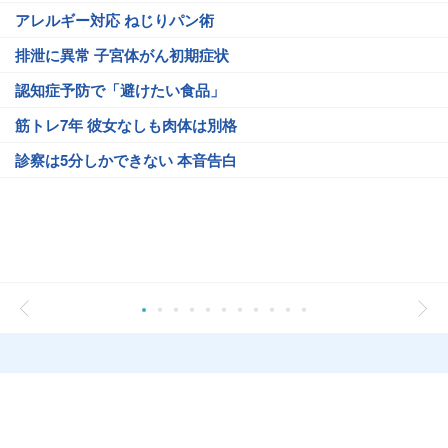
アレルギー対応 ねじりパン術
排泄に異常 子宮体がん初期症状
認知症予防で「避けたい食品」
筋トレ7年 彼女なしも肉体は別格
診察は5分しかできない 本音告白