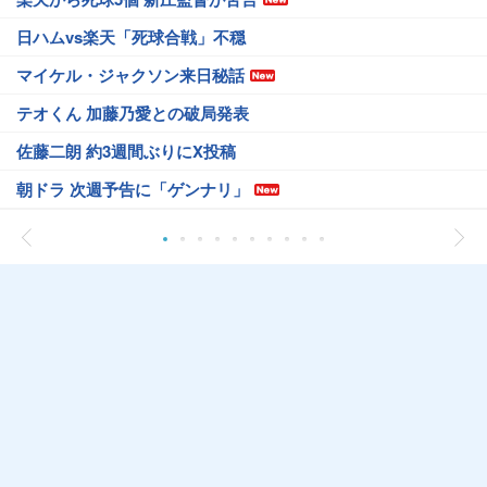
日ハムvs楽天「死球合戦」不穏
マイケル・ジャクソン来日秘話
テオくん 加藤乃愛との破局発表
佐藤二朗 約3週間ぶりにX投稿
朝ドラ 次週予告に「ゲンナリ」