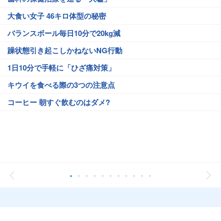
大食い女子 46キロ体型の秘密
バランスボール毎日10分で20kg減
躁状態引き起こしかねないNG行動
1日10分で手軽に「ひざ痛対策」
キウイを食べる際の3つの注意点
コーヒー 朝すぐ飲むのはダメ?