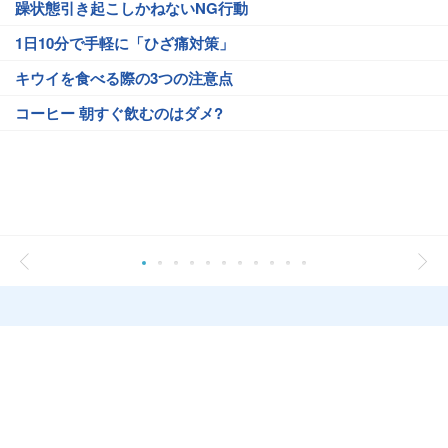
躁状態引き起こしかねないNG行動
1日10分で手軽に「ひざ痛対策」
キウイを食べる際の3つの注意点
コーヒー 朝すぐ飲むのはダメ?