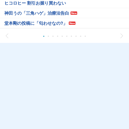
ヒコロヒー 割引お握り買わない
神田うの「三角ハゲ」治療法告白
堂本剛の投稿に「匂わせなの?」