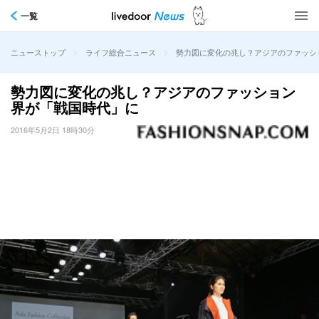
一覧
>
>
勢力図に変化の兆し？アジアのファッシ
ニューストップ
ライフ総合ニュース
勢力図に変化の兆し？アジアのファッション
界が「戦国時代」に
2016年5月2日 18時30分