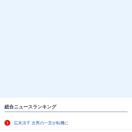
総合ニュースランキング
広末涼子 次男の一言が転機に
1