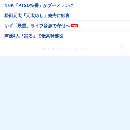
NHK「PTSD特番」がブーメランに
松田元太「元太めし」発売に歓喜
ゆず「幾重」ライブ音源で寄付へ
声優4人「踊る」で最高幹部役