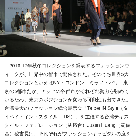
2016-17年秋冬コレクションを発表するファッションウ
ィークが、世界中の都市で開催された。そのうち世界5大
コレクションといえばNY・ロンドン・ミラノ・パリ・東
京の5都市だが、アジアの各都市がそれぞれ勢力を強めて
いるため、東京のポジションが変わる可能性も出てきた。
台湾最大のファッション総合展示会「Taipei IN Style（タ
イペイ・イン・スタイル、TIS）」を主催する台湾テキス
タイル・フェデレーション（紡拓會）Justin Huang（黄偉
基）秘書長は、それぞれがファッションキャピタルの座を