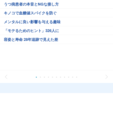
うつ病患者の本音とNGな接し方
キノコで血糖値スパイクを防ぐ
メンタルに良い影響を与える趣味
「モテるためのヒント」326人に
容姿と寿命 28年追跡で見えた差