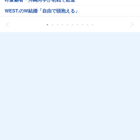
WEST.のW結婚「自由で頭抱える」