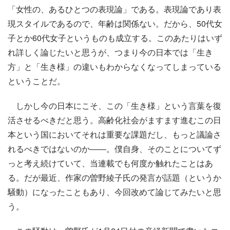
「女性の、あるひとつの表現論」である。表現論であり表
現スタイルであるので、年齢は関係ない。だから、50代女
子とか60代女子というものも成立する。このあたりはいず
れ詳しく論じたいと思うが、つまり今の日本では「生き
方」と「生き様」の違いもわからなくなってしまっている
ということだ。
しかし今の日本にこそ、この「生き様」という言葉を復
活させるべきだと思う。高齢化社会がますます進むこの日
本という国においてそれは重要な課題だし、もっと議論さ
れるべきではないのか――。僕自身、そのことについてず
っと考え続けていて、当連載でも何度か触れたことはあ
る。だが最近、作家の曽野綾子氏の発言が話題（というか
騒動）になったこともあり、今回改めて論じてみたいと思
う。