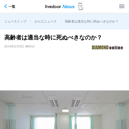
一覧
>
>
高齢者は適当な時に死ぬべきなのか？
ニューストップ
からだニュース
高齢者は適当な時に死ぬべきなのか？
2016年2月9日 8時0分