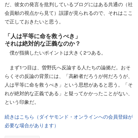
だ、彼女の発言を批判しているブログにはある共通の（社
会貢献の視点から見て）誤謬が見られるので、それはここ
で正しておきたいと思う。
「人は平等に命を救うべき」
それは絶対的な正義なのか？
僕が指摘したいポイントは大きく2つある。
まず1つ目は、曽野氏へ反論する人たちの論拠だ。おそ
らくその反論の背景には、「高齢者だろうが何だろうが、
人は平等に命を救うべき」という思想があると思う。「そ
れが絶対的な正義である」と疑ってかかったことがない、
という印象だ。
続きはこちら（ダイヤモンド・オンラインへの会員登録が
必要な場合があります）