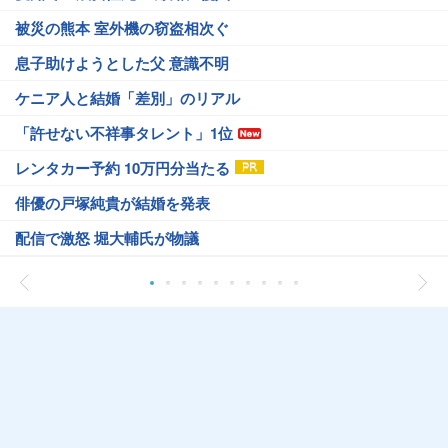
被災の熊本 室外機の窃盗相次ぐ
息子助けようとした父 意識不明
ケニア人と結婚「差別」のリアル
「許せない不祥事タレント」1位
レンタカー予約 10万円分当たる
俳優の戸塚純貴が結婚を発表
配信で激怒 堀大輔氏が物議