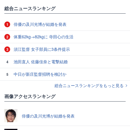
総合ニュースランキング
俳優の及川光博が結婚を発表
1
体重62kg→82kgに 寺田心の生活
2
須江監督 女子部員に3条件提示
3
池田直人 佐藤佳奈と電撃結婚
4
中日が新庄監督招聘を検討か
5
総合ニュースランキングをもっと見る
画像アクセスランキング
俳優の及川光博が結婚を発表