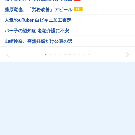
藤原竜也、「労務改善」アピール
人気YouTuber 白ビキニ加工否定
パー子の認知症 老老介護に不安
山崎怜奈、突然妊娠だけ公表の訳