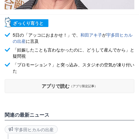
ざっくり言うと
5日の「アッコにおまかせ！」で、
和田アキ子
が
宇多田ヒカル
の出産
に言及
「妊娠したことも言わなかったのに、どうして産んでから」と
疑問視
「プロモーション？」と突っ込み、スタジオの空気が凍り付い
た
アプリで読む
（アプリ限定記事）
関連の最新ニュース
宇多田ヒカルの出産