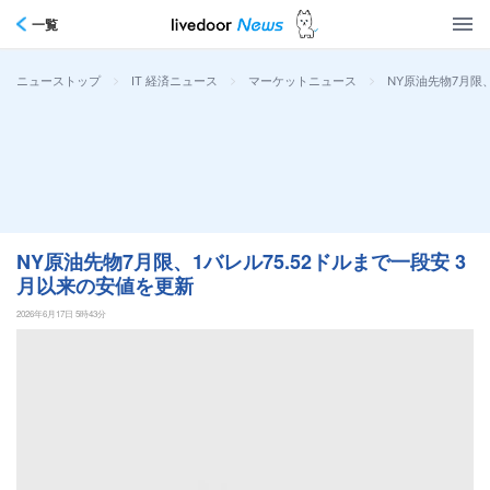
一覧
>
>
>
NY原油先物7月限
ニューストップ
IT 経済ニュース
マーケットニュース
NY原油先物7月限、1バレル75.52ドルまで一段安 3
月以来の安値を更新
2026年6月17日 5時43分