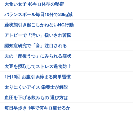
大食い女子 46キロ体型の秘密
バランスボール毎日10分で20kg減
躁状態引き起こしかねないNG行動
アトピーで「汚い」扱いされ苦悩
認知症研究で「音」注目される
夫の「産後うつ」にみられる症状
大豆を摂取してストレス過食防止
1日10回 お腹引き締まる簡単習慣
太りにくいアイス 栄養士が解説
血圧を下げる飲みもの 選び方は
毎日早歩き 1年で何キロ痩せるか