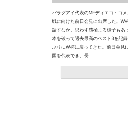
パラグアイ代表のMFディエゴ・ゴメ
戦に向けた前日会見に出席した。W
話すなか、思わず感極まる様子もあっ
本を破って過去最高のベスト8を記録
ぶりにW杯に戻ってきた。前日会見
国を代表でき、長