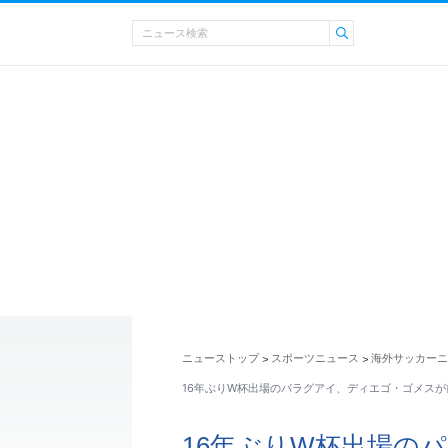
ニューストップ
スポーツニュース
海外サッカーニ
>
>
16年ぶりW杯出場のパラグアイ、ディエゴ・ゴメスが
16年ぶりW杯出場の