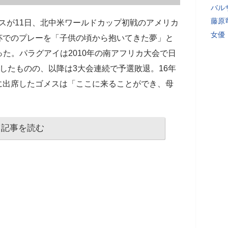
バル
藤原
スが11日、北中米ワールドカップ初戦のアメリカ
女優
杯でのプレーを「子供の頃から抱いてきた夢」と
た。パラグアイは2010年の南アフリカ大会で日
したものの、以降は3大会連続で予選敗退。16年
に出席したゴメスは「ここに来ることができ、母
記事を読む