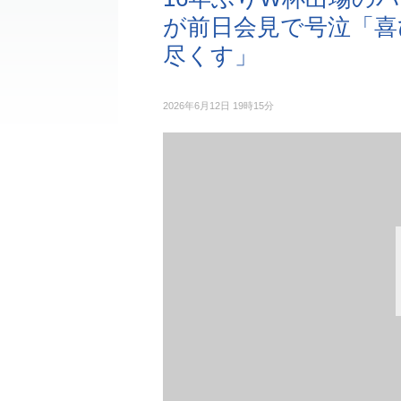
が前日会見で号泣「喜
尽くす」
2026年6月12日 19時15分