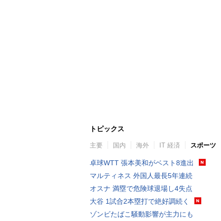
トピックス
主要
国内
海外
IT 経済
スポーツ
卓球WTT 張本美和がベスト8進出
マルティネス 外国人最長5年連続
オスナ 満塁で危険球退場し4失点
大谷 1試合2本塁打で絶好調続く
ゾンビたばこ騒動影響が主力にも