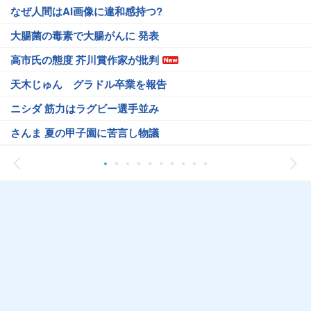
なぜ人間はAI画像に違和感持つ?
大腸菌の毒素で大腸がんに 発表
高市氏の態度 芥川賞作家が批判
天木じゅん グラドル卒業を報告
ニシダ 筋力はラグビー選手並み
さんま 夏の甲子園に苦言し物議