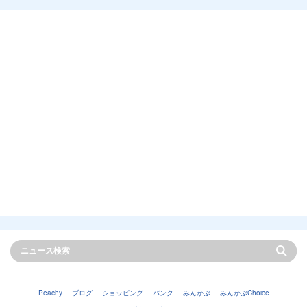
Peachy
ブログ
ショッピング
バンク
みんかぶ
みんかぶChoice