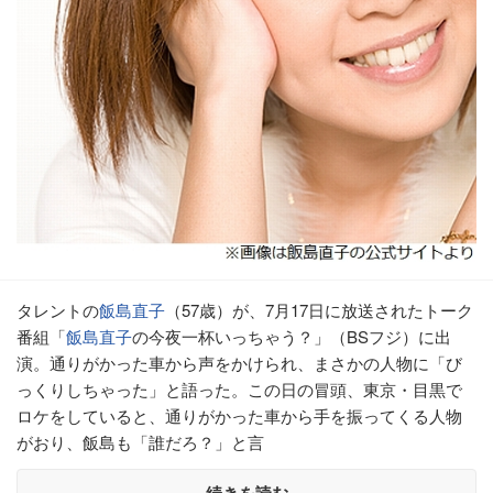
タレントの
飯島直子
（57歳）が、7月17日に放送されたトーク
番組「
飯島直子
の今夜一杯いっちゃう？」（BSフジ）に出
演。通りがかった車から声をかけられ、まさかの人物に「び
っくりしちゃった」と語った。この日の冒頭、東京・目黒で
ロケをしていると、通りがかった車から手を振ってくる人物
がおり、飯島も「誰だろ？」と言