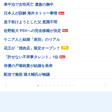
車中泊で女性死亡 遺族の胸中
日本人が誤解 海外タトゥー事情
息子助けようとした父 意識不明
佐野航大 PSVへの完全移籍が決定
ケニア人と結婚「差別」のリアル
花王が「焼肉店」限定オープン？
「許せない不祥事タレント」1位
俳優の戸塚純貴が結婚を発表
配信で激怒 堀大輔氏が物議