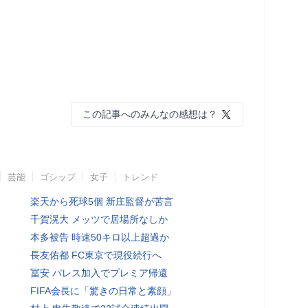
この記事へのみんなの感想は？
芸能
ゴシップ
女子
トレンド
楽天から死球5個 新庄監督が苦言
千賀滉大 メッツで居場所なしか
本多被告 時速50キロ以上超過か
長友佑都 FC東京で現役続行へ
冨安 パレス加入でプレミア帰還
FIFA会長に「驚きの日常と素顔」