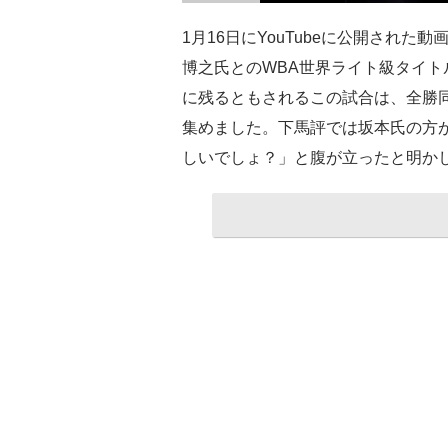
1月16日にYouTubeに公開された動
博之氏とのWBA世界ライト級タイ
に残るともされるこの試合は、全勝
集めました。下馬評では坂本氏の方
しいでしょ？」と腹が立ったと明か