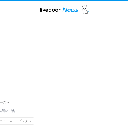
ース
>
伝説の一戦
ニュース・トピックス