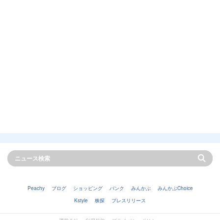
Peachy
ブログ
ショッピング
バンク
みんかぶ
みんかぶChoice
Kstyle
株探
プレスリリース