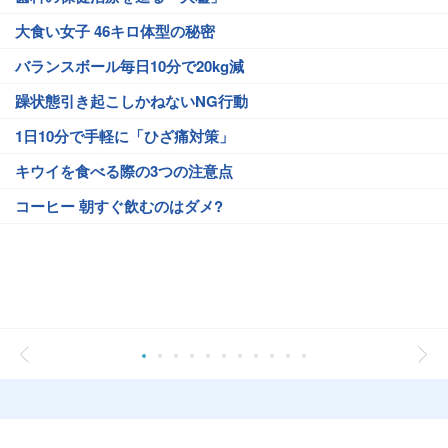
大食い女子 46キロ体型の秘密
バランスボール毎日10分で20kg減
躁状態引き起こしかねないNG行動
1日10分で手軽に「ひざ痛対策」
キウイを食べる際の3つの注意点
コーヒー 朝すぐ飲むのはダメ?