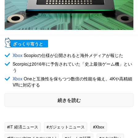
ざっくり言うと
Xbox
Scopioの仕様が公開されると海外メディアが報じた
Scorpioは2016年に予告されていた「史上最強ゲーム機」とい
う
Xbox
Oneと互換性を保ちつつ数倍の性能を備え、4Kや高精細
VRに対応する
続きを読む
#IT 経済ニュース
#ガジェットニュース
#Xbox