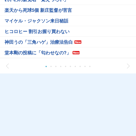
楽天から死球5個 新庄監督が苦言
マイケル・ジャクソン来日秘話
ヒコロヒー 割引お握り買わない
神田うの「三角ハゲ」治療法告白
堂本剛の投稿に「匂わせなの?」