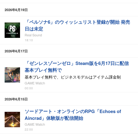
2026年6月19日
「ペルソナ6」のウィッシュリスト登録が開始 発売
日は未定
Real Sound
18:10
2026年6月17日
「ゼンレスゾーンゼロ」Steam版を6月17日に配信
基本プレイ無料で
基本プレイ無料で、ビジネスモデルはアイテム課金制
GAME Watch
00:00
2026年6月15日
ソードアート・オンラインのRPG「Echoes of
Aincrad」体験版が配信開始
GAME Watch
22:00