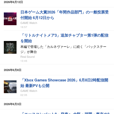
2026年6月12日
日本ゲーム大賞2026「年間作品部門」の一般投票受
付開始 6月12日から
GAME Watch
16:57
「リトルナイトメア3」追加チャプター第1弾の配信
を開始
本編で登場した「カルネヴァーレ」に続く「バックステー
ジ」が舞台
Real Sound
13:45
2026年6月8日
「Xbox Games Showcase 2026」6月8日2時配信開
始 最新PVも公開
GAME Watch
02:35
2026年6月3日