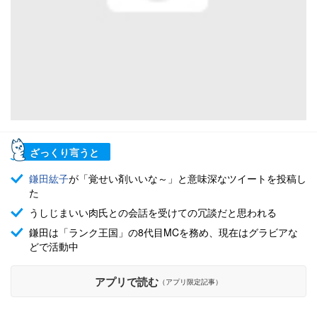
ざっくり言うと
鎌田紘子
が「覚せい剤いいな～」と意味深なツイートを投稿し
た
うしじまいい肉氏との会話を受けての冗談だと思われる
鎌田は「ランク王国」の8代目MCを務め、現在はグラビアな
どで活動中
アプリで読む
（アプリ限定記事）