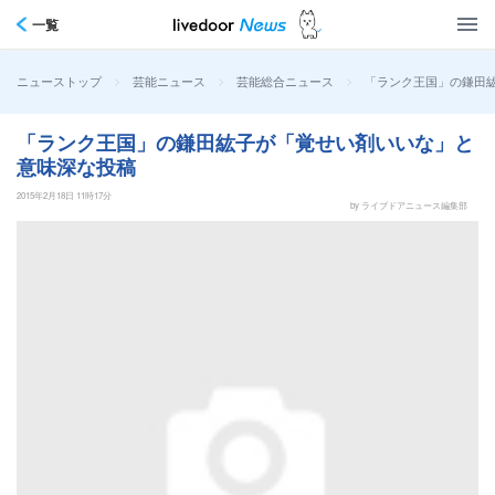
一覧
>
>
>
「ランク王国」の鎌田
ニューストップ
芸能ニュース
芸能総合ニュース
「ランク王国」の鎌田紘子が「覚せい剤いいな」と
意味深な投稿
2015年2月18日 11時17分
by ライブドアニュース編集部