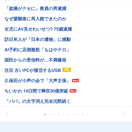
「盗撮がクセに」教員の男逮捕
なぜ避難後に再入館できたのか
女児にAV見せわいせつ? 75歳逮捕
訪日米人が「日本の遺物」に感動
AI予約に店側激怒「もはやテロ」
国民からの受信料が…不満爆発
注目 古いPCが復活するUSB
久保田が小声の会で「大声主張」
ちいかわ 14日間で興収50億突破
「パパ」の文字消え完全沈黙続く