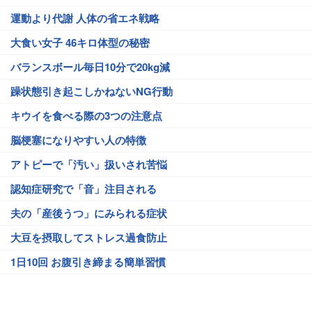
運動より代謝 人体の省エネ戦略
大食い女子 46キロ体型の秘密
バランスボール毎日10分で20kg減
躁状態引き起こしかねないNG行動
キウイを食べる際の3つの注意点
脳梗塞になりやすい人の特徴
アトピーで「汚い」扱いされ苦悩
認知症研究で「音」注目される
夫の「産後うつ」にみられる症状
大豆を摂取してストレス過食防止
1日10回 お腹引き締まる簡単習慣