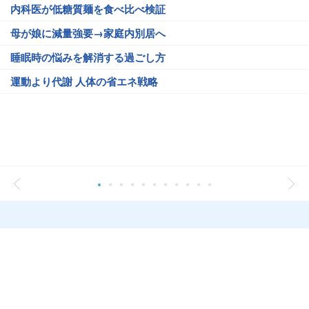
内科医が低糖質麺を食べ比べ検証
母が娘に減量強要→家庭内別居へ
睡眠時の悩みを解消する過ごし方
運動より代謝 人体の省エネ戦略