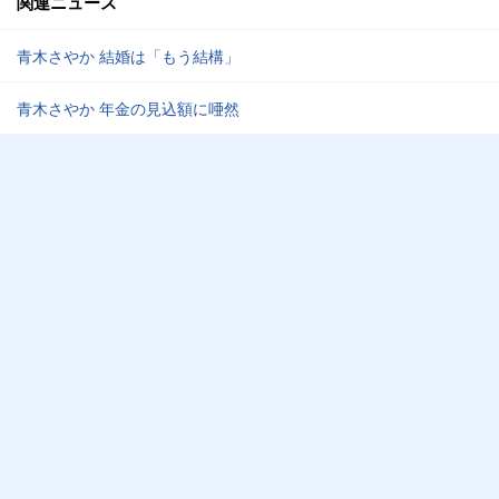
関連ニュース
青木さやか 結婚は「もう結構」
青木さやか 年金の見込額に唖然