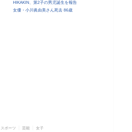
HIKAKIN、第2子の男児誕生を報告
女優・小川眞由美さん死去 86歳
スポーツ
芸能
女子