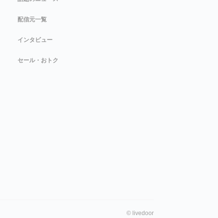
配信元一覧
インタビュー
セール・おトク
©
livedoor