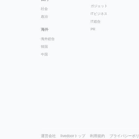
ガジェット
社会
ITビジネス
政治
IT総合
海外
PR
海外総合
韓国
中国
運営会社
livedoorトップ
利用規約
プライバシーポ