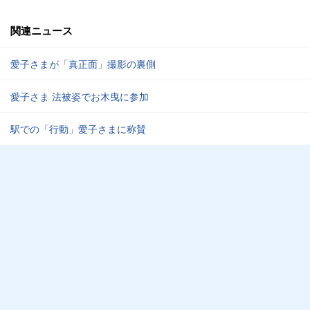
関連ニュース
愛子さまが「真正面」撮影の裏側
愛子さま 法被姿でお木曳に参加
駅での「行動」愛子さまに称賛