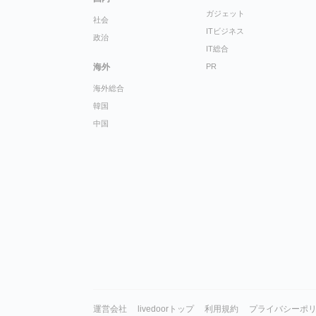
ガジェット
社会
ITビジネス
政治
IT総合
海外
PR
海外総合
韓国
中国
運営会社
livedoorトップ
利用規約
プライバシーポ