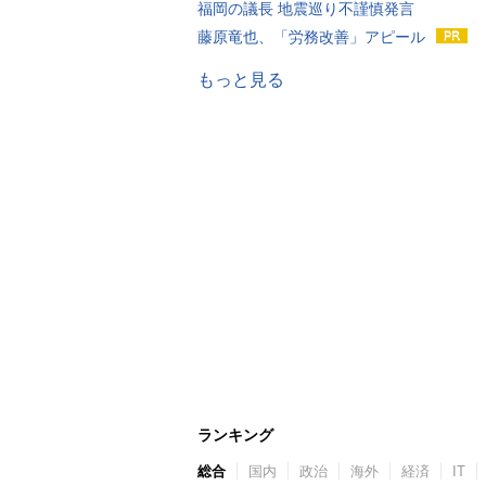
福岡の議長 地震巡り不謹慎発言
藤原竜也、「労務改善」アピール
もっと見る
ランキング
総合
国内
政治
海外
経済
IT