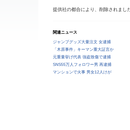
提供社の都合により、削除されまし
関連ニュース
ジャンプグッズ大量注文 女逮捕
「木原事件」キーマン重大証言か
元重量挙げ代表 強盗致傷で逮捕
SNS55万人フォロワー男 再逮捕
マンションで火事 男女12人けが