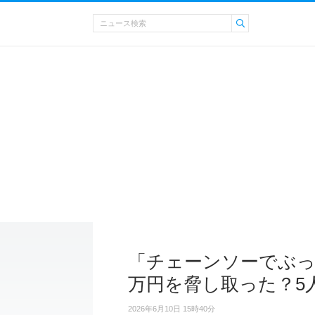
「チェーンソーでぶっ
万円を脅し取った？5
2026年6月10日 15時40分