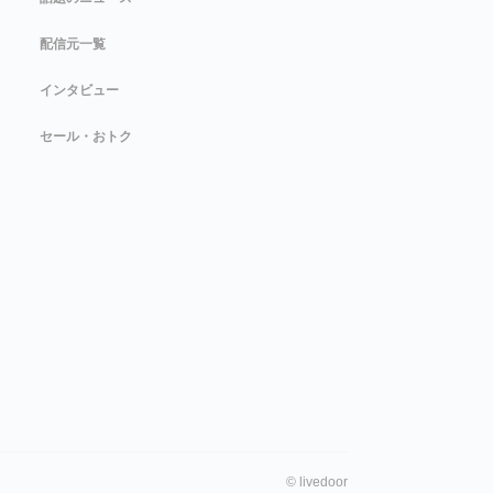
配信元一覧
インタビュー
セール・おトク
©
livedoor