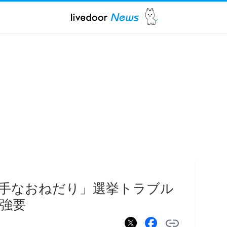
手なおねだり」選挙トラブル
強要