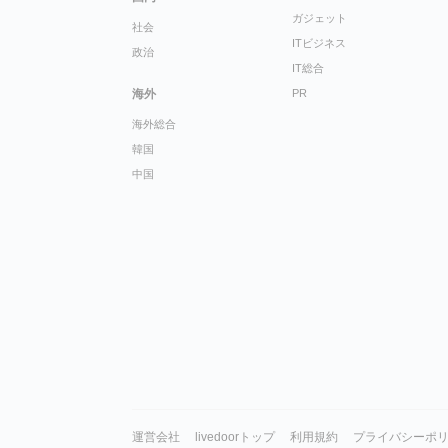
ガジェット
社会
ITビジネス
政治
IT総合
海外
PR
海外総合
韓国
中国
運営会社
livedoorトップ
利用規約
プライバシーポ