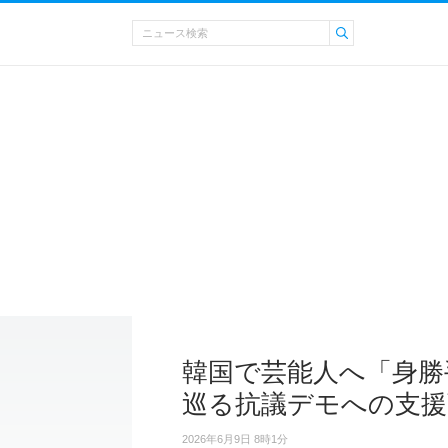
韓国で芸能人へ「身勝
巡る抗議デモへの支援
2026年6月9日 8時1分