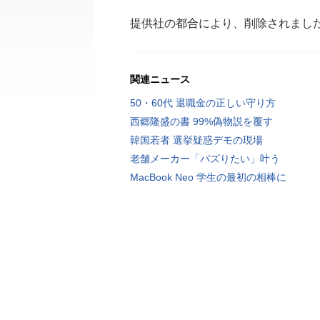
提供社の都合により、削除されまし
関連ニュース
50・60代 退職金の正しい守り方
西郷隆盛の書 99%偽物説を覆す
韓国若者 選挙疑惑デモの現場
老舗メーカー「バズりたい」叶う
MacBook Neo 学生の最初の相棒に