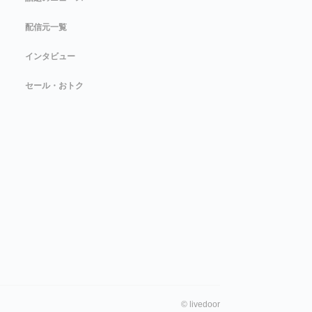
配信元一覧
インタビュー
セール・おトク
©
livedoor