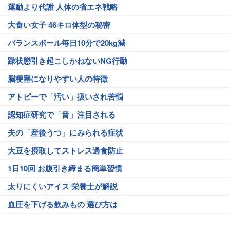
運動より代謝 人体の省エネ戦略
大食い女子 46キロ体型の秘密
バランスボール毎日10分で20kg減
躁状態引き起こしかねないNG行動
脳梗塞になりやすい人の特徴
アトピーで「汚い」扱いされ苦悩
認知症研究で「音」注目される
夫の「産後うつ」にみられる症状
大豆を摂取してストレス過食防止
1日10回 お腹引き締まる簡単習慣
太りにくいアイス 栄養士が解説
血圧を下げる飲みもの 選び方は