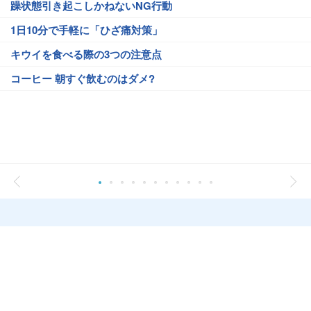
躁状態引き起こしかねないNG行動
1日10分で手軽に「ひざ痛対策」
キウイを食べる際の3つの注意点
コーヒー 朝すぐ飲むのはダメ?