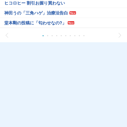
ヒコロヒー 割引お握り買わない
神田うの「三角ハゲ」治療法告白
堂本剛の投稿に「匂わせなの?」