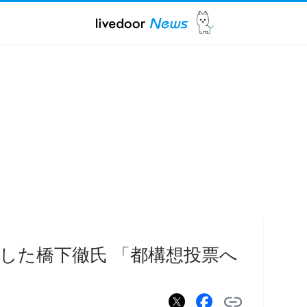
した橋下徹氏 「都構想投票へ
」