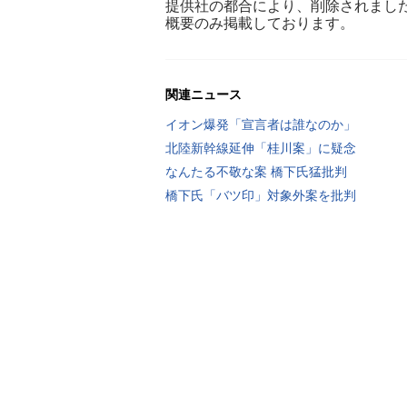
提供社の都合により、削除されまし
概要のみ掲載しております。
関連ニュース
イオン爆発「宣言者は誰なのか」
北陸新幹線延伸「桂川案」に疑念
なんたる不敬な案 橋下氏猛批判
橋下氏「バツ印」対象外案を批判