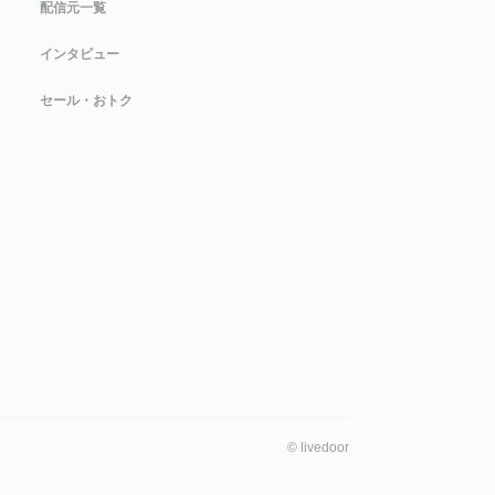
配信元一覧
インタビュー
セール・おトク
©
livedoor