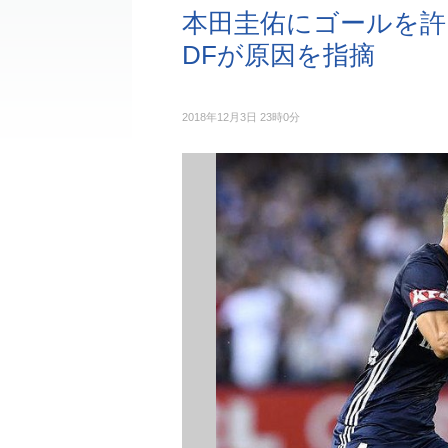
本田圭佑にゴールを許
DFが原因を指摘
2018年12月3日 23時0分