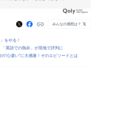
みんなの感想は？
ク」をやる！
！「英語での熱弁」が現地で評判に
彼の“心遣い”に大感激！そのエピソードとは