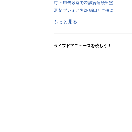
村上 申告敬遠で22試合連続出塁
冨安 プレミア復帰 鎌田と同僚に
もっと見る
ライブドアニュースを読もう！