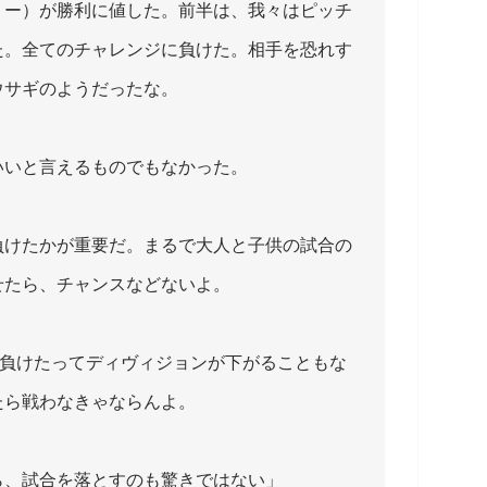
リー）が勝利に値した。前半は、我々はピッチ
た。全てのチャレンジに負けた。相手を恐れす
ウサギのようだったな。
いいと言えるものでもなかった。
負けたかが重要だ。まるで大人と子供の試合の
せたら、チャンスなどないよ。
。負けたってディヴィジョンが下がることもな
たら戦わなきゃならんよ。
ら、試合を落とすのも驚きではない」