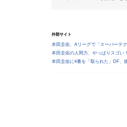
外部サイト
本田圭佑、Aリーグで「スーパーテ
本田圭佑の人間力、やっぱりスゴい
本田圭佑に4番を「取られた」DF、