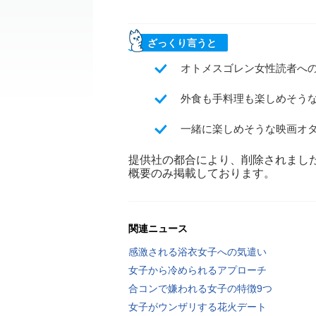
ざっくり言うと
オトメスゴレン女性読者へ
外食も手料理も楽しめそう
一緒に楽しめそうな映画オ
提供社の都合により、削除されまし
概要のみ掲載しております。
関連ニュース
感激される浴衣女子への気遣い
女子から冷められるアプローチ
合コンで嫌われる女子の特徴9つ
女子がウンザリする花火デート