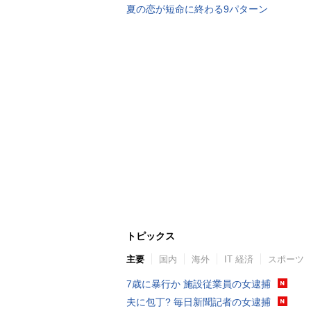
夏の恋が短命に終わる9パターン
トピックス
主要
国内
海外
IT 経済
スポーツ
7歳に暴行か 施設従業員の女逮捕
夫に包丁? 毎日新聞記者の女逮捕