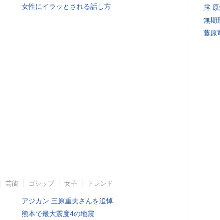
女性にイラッとされる話し方
露 
無期
藤原
芸能
ゴシップ
女子
トレンド
アジカン 三原重夫さんを追悼
熊本で最大震度4の地震