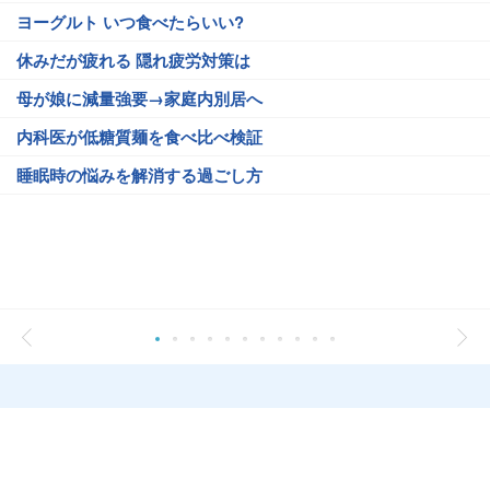
ヨーグルト いつ食べたらいい?
休みだが疲れる 隠れ疲労対策は
母が娘に減量強要→家庭内別居へ
内科医が低糖質麺を食べ比べ検証
睡眠時の悩みを解消する過ごし方