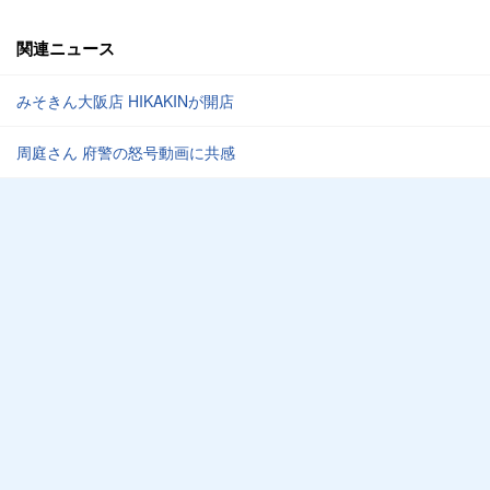
関連ニュース
みそきん大阪店 HIKAKINが開店
周庭さん 府警の怒号動画に共感