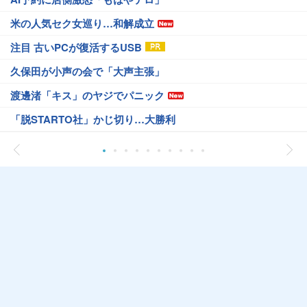
米の人気セク女巡り…和解成立
注目 古いPCが復活するUSB
久保田が小声の会で「大声主張」
渡邊渚「キス」のヤジでパニック
「脱STARTO社」かじ切り…大勝利